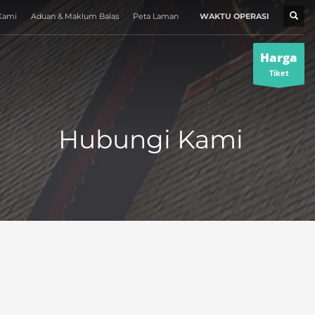
Kami
Aduan & Maklum Balas
Peta Laman
WAKTU OPERASI
MUZIUM
×
Harga
Tiket
Hubungi Kami