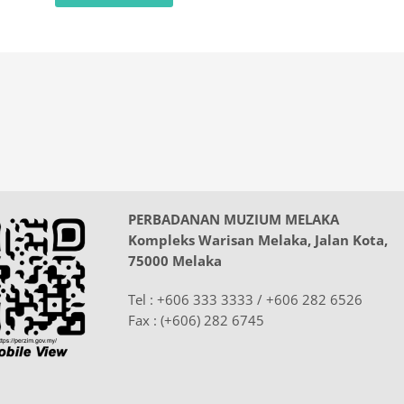
PERBADANAN MUZIUM MELAKA
Kompleks Warisan Melaka, Jalan Kota,
75000 Melaka
Tel : +606 333 3333 / +606 282 6526
Fax : (+606) 282 6745