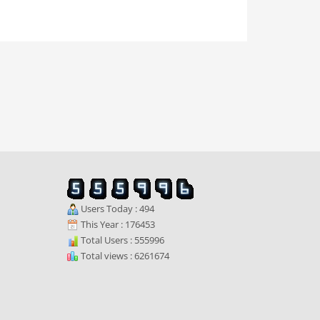
Users Today : 494
This Year : 176453
Total Users : 555996
Total views : 6261674