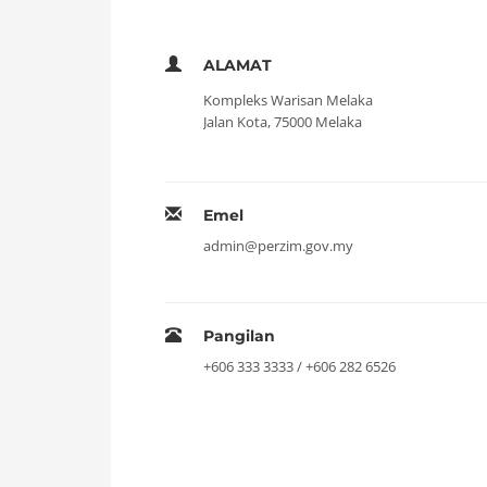
ALAMAT
Kompleks Warisan Melaka
Jalan Kota, 75000 Melaka
Emel
admin@perzim.gov.my
Pangilan
+606 333 3333 / +606 282 6526