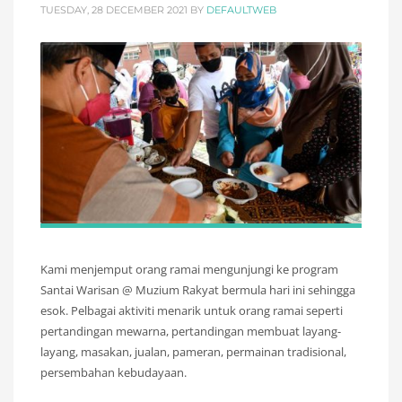
TUESDAY, 28 DECEMBER 2021
BY
DEFAULTWEB
Kami menjemput orang ramai mengunjungi ke program
Santai Warisan @ Muzium Rakyat bermula hari ini sehingga
esok. Pelbagai aktiviti menarik untuk orang ramai seperti
pertandingan mewarna, pertandingan membuat layang-
layang, masakan, jualan, pameran, permainan tradisional,
persembahan kebudayaan.