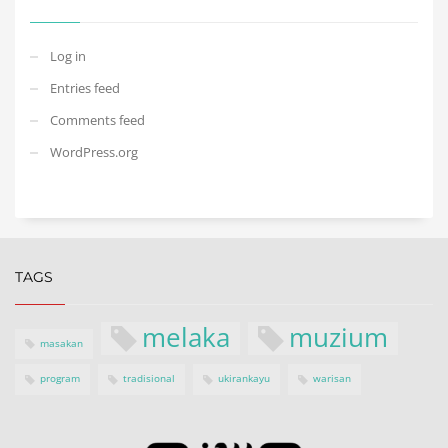
Log in
Entries feed
Comments feed
WordPress.org
TAGS
melaka
muzium
masakan
program
tradisional
ukirankayu
warisan