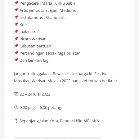
Pengacara : Maria Tunku Sabri
Artis jemputan : Ejam Medicine
Instafamous : Shafiqcute
Kuiz
Jualan kraf
Bicara Warisan
Cabutan bertuah
Pertandingan sepak raga bulatan
Dan lain-lain lagi…
Jangan ketinggalan… Bawa seisi keluarga ke Festival
Masakan Warisan Melaka 2022 pada ketentuan berikut :
22 – 24 Julai 2022
9.00 pagi – 6.00 petang
Sepanjang Jalan Kota, Bandar Hilir, MELAKA