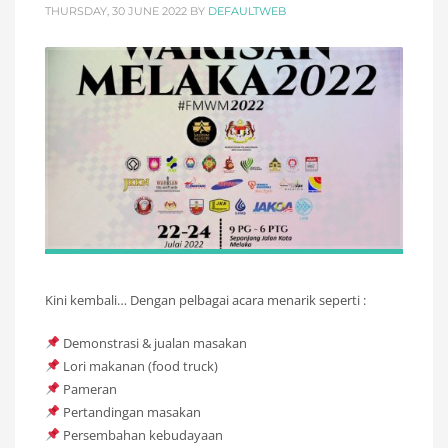
THURSDAY, 30 JUNE 2022
BY
DEFAULTWEB
Kini kembali… Dengan pelbagai acara menarik seperti :
Demonstrasi & jualan masakan
Lori makanan (food truck)
Pameran
Pertandingan masakan
Persembahan kebudayaan