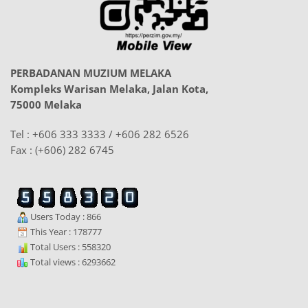
PERBADANAN MUZIUM MELAKA
Kompleks Warisan Melaka, Jalan Kota,
75000 Melaka
Tel : +606 333 3333 / +606 282 6526
Fax : (+606) 282 6745
Users Today : 866
This Year : 178777
Total Users : 558320
Total views : 6293662