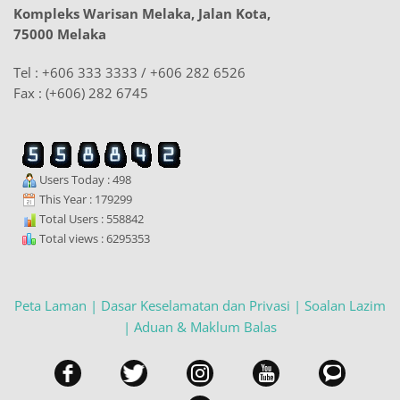
Kompleks Warisan Melaka, Jalan Kota,
75000 Melaka
Tel : +606 333 3333 / +606 282 6526
Fax : (+606) 282 6745
Users Today : 498
This Year : 179299
Total Users : 558842
Total views : 6295353
Peta Laman |
Dasar Keselamatan dan Privasi |
Soalan Lazim
|
Aduan & Maklum Balas