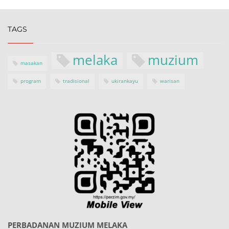
TAGS
melaka
muzium
masakan
program
tradisional
ukirankayu
warisan
PERBADANAN MUZIUM MELAKA