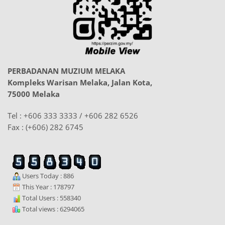
PERBADANAN MUZIUM MELAKA
Kompleks Warisan Melaka, Jalan Kota,
75000 Melaka
Tel : +606 333 3333 / +606 282 6526
Fax : (+606) 282 6745
Users Today : 886
This Year : 178797
Total Users : 558340
Total views : 6294065