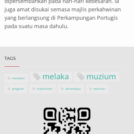
dipersembahkan pada hari-hari kebesaran. Ia
juga amat disukai semasa majlis perkahwinan
yang berlangsung di Perkampungan Portugis
pada suatu masa dahulu.
TAGS
melaka
muzium
masakan
program
tradisional
ukirankayu
warisan