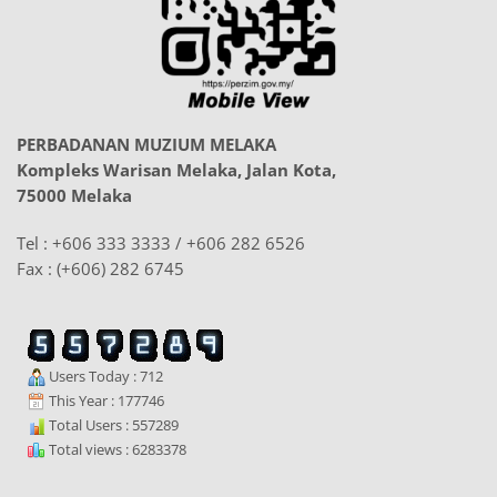
PERBADANAN MUZIUM MELAKA
Kompleks Warisan Melaka, Jalan Kota,
75000 Melaka
Tel : +606 333 3333 / +606 282 6526
Fax : (+606) 282 6745
Users Today : 712
This Year : 177746
Total Users : 557289
Total views : 6283378