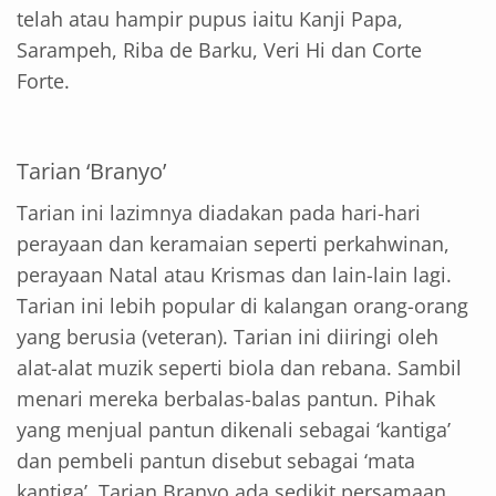
telah atau hampir pupus iaitu Kanji Papa,
Sarampeh, Riba de Barku, Veri Hi dan Corte
Forte.
Tarian ‘Branyo’
Tarian ini lazimnya diadakan pada hari-hari
perayaan dan keramaian seperti perkahwinan,
perayaan Natal atau Krismas dan lain-lain lagi.
Tarian ini lebih popular di kalangan orang-orang
yang berusia (veteran). Tarian ini diiringi oleh
alat-alat muzik seperti biola dan rebana. Sambil
menari mereka berbalas-balas pantun. Pihak
yang menjual pantun dikenali sebagai ‘kantiga’
dan pembeli pantun disebut sebagai ‘mata
kantiga’. Tarian Branyo ada sedikit persamaan