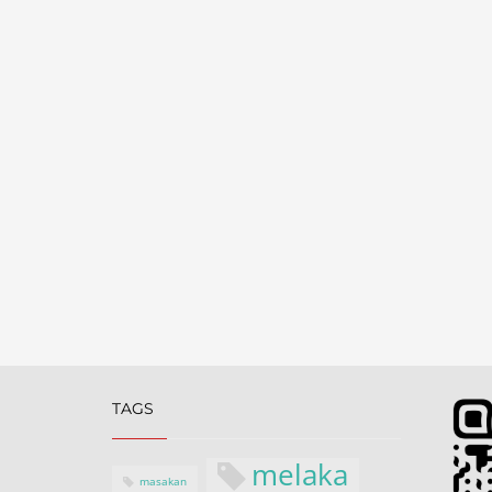
TAGS
melaka
masakan