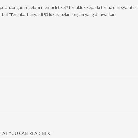
r pelancongan sebelum membeli tiket*Tertakluk kepada terma dan syarat s
ibat*Terpakai hanya di 33 lokasi pelancongan yang ditawarkan
HAT YOU CAN READ NEXT