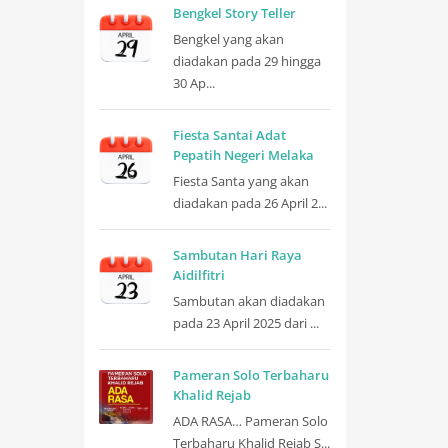
Bengkel Story Teller
Bengkel yang akan
diadakan pada 29 hingga
30 Ap...
Fiesta Santai Adat
Pepatih Negeri Melaka
Fiesta Santa yang akan
diadakan pada 26 April 2...
Sambutan Hari Raya
Aidilfitri
Sambutan akan diadakan
pada 23 April 2025 dari ...
Pameran Solo Terbaharu
Khalid Rejab
ADA RASA… Pameran Solo
Terbaharu Khalid Rejab S...