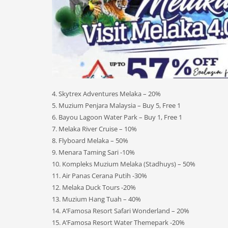
4. Skytrex Adventures Melaka – 20%
5. Muzium Penjara Malaysia – Buy 5, Free 1
6. Bayou Lagoon Water Park – Buy 1, Free 1
7. Melaka River Cruise – 10%
8. Flyboard Melaka – 50%
9. Menara Taming Sari -10%
10. Kompleks Muzium Melaka (Stadhuys) – 50%
11. Air Panas Cerana Putih -30%
12. Melaka Duck Tours -20%
13. Muzium Hang Tuah – 40%
14. A’Famosa Resort Safari Wonderland – 20%
15. A’Famosa Resort Water Themepark -20%