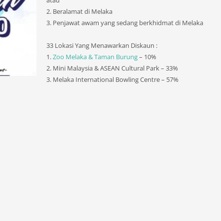
atau
2. Beralamat di Melaka
3. Penjawat awam yang sedang berkhidmat di Melaka
33 Lokasi Yang Menawarkan Diskaun :
1.
Zoo Melaka & Taman Burung
– 10%
2. Mini Malaysia & ASEAN Cultural Park – 33%
3. Melaka International Bowling Centre – 57%