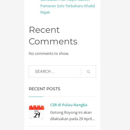
Pameran Solo Terbaharu Khalid
Rejab
Recent
Comments
No comments to show.
RECENT POSTS
CSR di Pulau Nangka
Gotong Royong ini akan
dilaksakan pada 29 April...