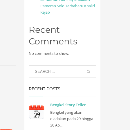
Pameran Solo Terbaharu Khalid
Rejab
Recent
Comments
No comments to show.
RECENT POSTS
Bengkel Story Teller
Bengkel yang akan
diadakan pada 29 hingga
30 Ap...