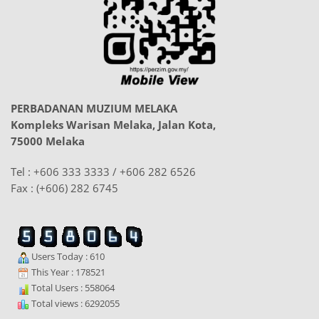
PERBADANAN MUZIUM MELAKA
Kompleks Warisan Melaka, Jalan Kota,
75000 Melaka
Tel : +606 333 3333 / +606 282 6526
Fax : (+606) 282 6745
Users Today : 610
This Year : 178521
Total Users : 558064
Total views : 6292055