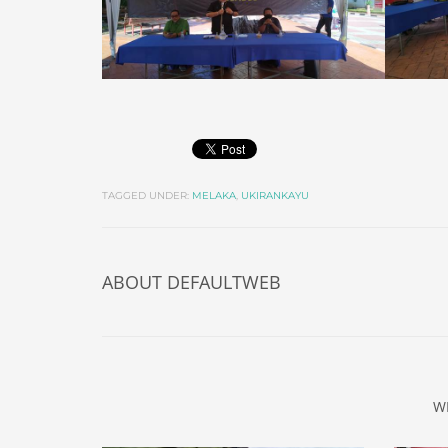
TAGGED UNDER:
MELAKA
,
UKIRANKAYU
ABOUT
DEFAULTWEB
W