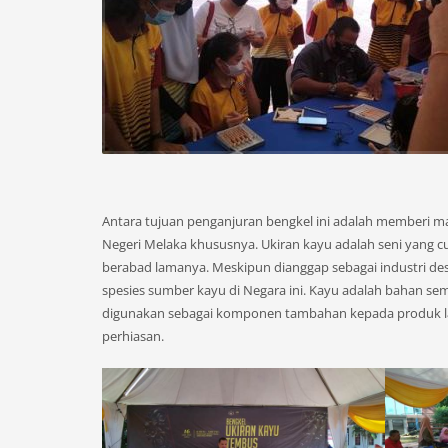
Antara tujuan penganjuran bengkel ini adalah memberi m
Negeri Melaka khususnya. Ukiran kayu adalah seni yang c
berabad lamanya. Meskipun dianggap sebagai industri de
spesies sumber kayu di Negara ini. Kayu adalah bahan semul
digunakan sebagai komponen tambahan kepada produk la
perhiasan.