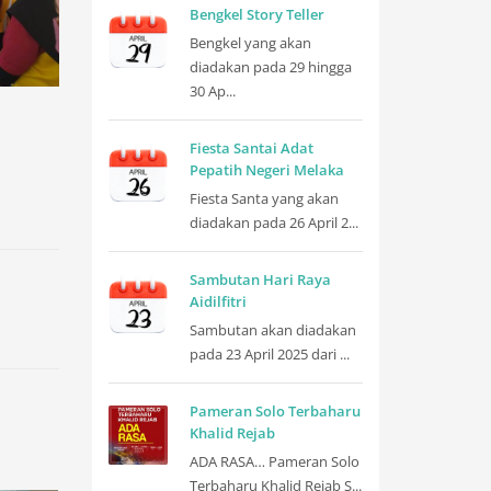
Bengkel Story Teller
Bengkel yang akan
diadakan pada 29 hingga
30 Ap...
Fiesta Santai Adat
Pepatih Negeri Melaka
Fiesta Santa yang akan
diadakan pada 26 April 2...
Sambutan Hari Raya
Aidilfitri
Sambutan akan diadakan
pada 23 April 2025 dari ...
Pameran Solo Terbaharu
Khalid Rejab
ADA RASA… Pameran Solo
Terbaharu Khalid Rejab S...