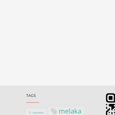
TAGS
melaka
masakan