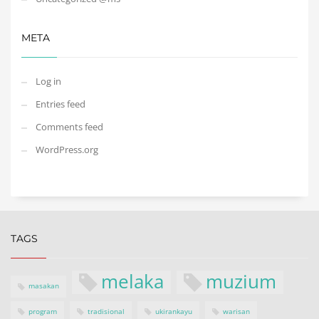
META
Log in
Entries feed
Comments feed
WordPress.org
TAGS
melaka
muzium
masakan
program
tradisional
ukirankayu
warisan