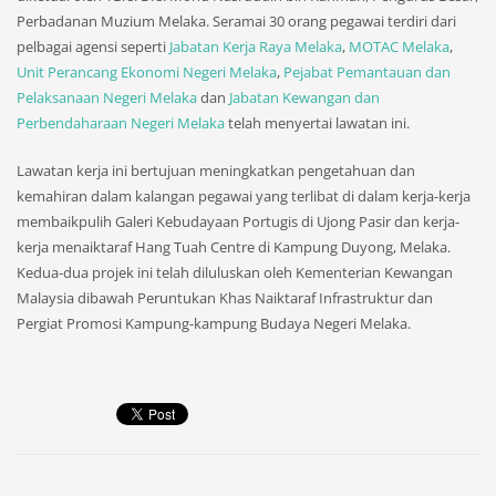
Perbadanan Muzium Melaka. Seramai 30 orang pegawai terdiri dari
pelbagai agensi seperti
Jabatan Kerja Raya Melaka
,
MOTAC Melaka
,
Unit Perancang Ekonomi Negeri Melaka
,
Pejabat Pemantauan dan
Pelaksanaan Negeri Melaka
dan
Jabatan Kewangan dan
Perbendaharaan Negeri Melaka
telah menyertai lawatan ini.
Lawatan kerja ini bertujuan meningkatkan pengetahuan dan
kemahiran dalam kalangan pegawai yang terlibat di dalam kerja-kerja
membaikpulih Galeri Kebudayaan Portugis di Ujong Pasir dan kerja-
kerja menaiktaraf Hang Tuah Centre di Kampung Duyong, Melaka.
Kedua-dua projek ini telah diluluskan oleh Kementerian Kewangan
Malaysia dibawah Peruntukan Khas Naiktaraf Infrastruktur dan
Pergiat Promosi Kampung-kampung Budaya Negeri Melaka.