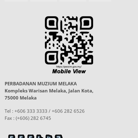
PERBADANAN MUZIUM MELAKA
Kompleks Warisan Melaka, Jalan Kota,
75000 Melaka
Tel : +606 333 3333 / +606 282 6526
Fax : (+606) 282 6745