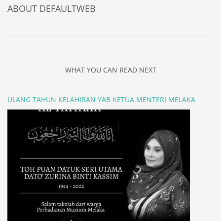
ABOUT
DEFAULTWEB
WHAT YOU CAN READ NEXT
ULANG TAHUN KELAHIRAN YAB KETUA MENTERI MELAKA