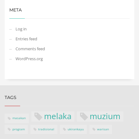
META
Log in
Entries feed
Comments feed
WordPress.org
TAGS
melaka
muzium
masakan
program
tradisional
ukirankayu
warisan