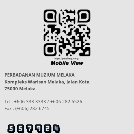
PERBADANAN MUZIUM MELAKA
Kompleks Warisan Melaka, Jalan Kota,
75000 Melaka
Tel : +606 333 3333 / +606 282 6526
Fax : (+606) 282 6745