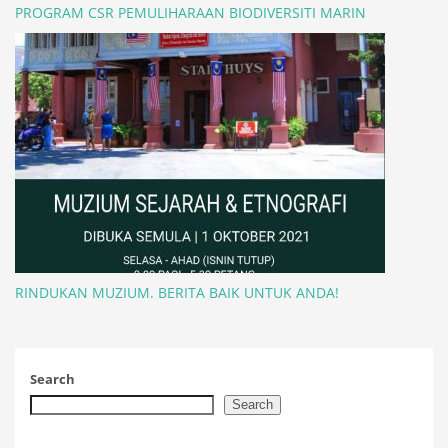
PROGRAM CSR PEMULIHARAAN BIODIVERSITI MARIN
RINDUKAN MUZIUM. BERITA BAIK UNTUK ANDA!
Search
Search