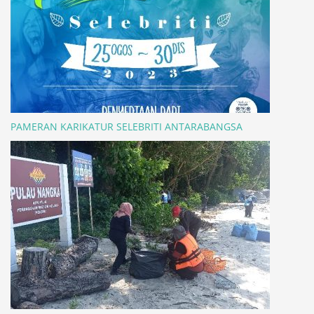
PAMERAN KARIKATUR SELEBRITI ANTARABANGSA